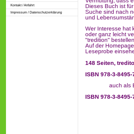
Vermutung, dass es
Dieses Buch ist fü
Kontakt / Anfahrt
Suche sind nach 
Impressum / Datenschutzerklärung
und Lebensumstä
Wer Interesse hat 
oder ganz leicht v
"tredition" bestellen
Auf der Homepage v
Leseprobe einseh
148 Seiten, tredit
ISBN 978-3-8495-
auch als E-boo
ISBN 978-3-8495-7