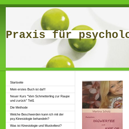
Praxis für psychol
Startseite
Mein erstes Buch ist da!!!
Neuer Kurs "Vom Schmetterling zur Raupe
und zurück" Teil1
Die Methode
Welche Beschwerden kann ich mit der
psy.Kinesiologie behandeln?
Was ist Kinesiologie und Muskeltest?